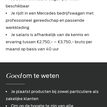
beschikbaar
Je rijdt in een Mercedes bedrijfswagen met
professioneel gereedschap en passende
werkkleding
Je salaris is afhankelijk van de kennis en
ervaring tussen €2.750,- – €3.750,- bruto per
maand op basis van 40 uur
Goed
om te weten
Je plaatst producten bij zowel particuliere als
zakelijke klanten
Om op de hoogte te zijn van alle