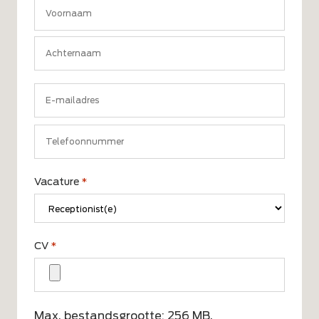
Voornaam
Achternaam
E-
mailadres
*
Telefoon
*
Vacature
*
CV
*
Max. bestandsgrootte: 256 MB.