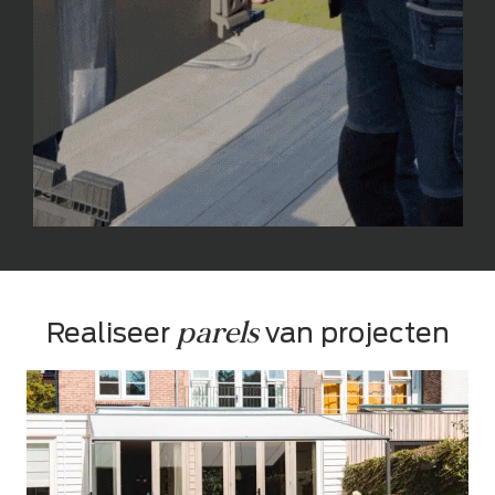
parels
Realiseer 
 van projecten