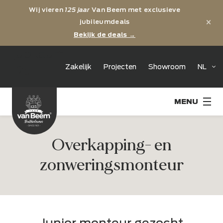
Wij vieren
125 jaar
Van Beem met exclusieve
×
jubileumdeals
Bekijk de deals →
jubileum
Zakelijk
Projecten
Showroom
NL
125
Overkapping- en
zonweringsmonteur