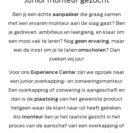
Junior monteur gezocht
Ben jij een echte
aanpakker
die graag samen
met een ervaren monteur aan de slag gaat? Ben
je gedreven, ambitieus en leergierig, en klaar om
een mooi vak te leren? Nog
geen ervaring
, maar
wel de inzet om je te laten
omscholen
? Dan
zoeken wij jou!
Voor ons
Experience Center
zijn we opzoek naar
een junior overkapping- en zonweringsmonteur.
Een overkapping of zonwering is aangeschaft en
dan is de
plaatsing
van het gewenste product
hetgeen waar de klant naar uit heeft gekeken.
Als
monteur
ben je het laatste gezicht in het
proces van de aanschaf van een overkapping of