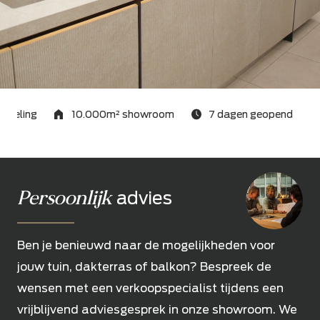
rdeling
10.000m² showroom
7 dagen geopend
Persoonlijk
advies
Ben je benieuwd naar de mogelijkheden voor
jouw tuin, dakterras of balkon? Bespreek de
wensen met een verkoopspecialist tijdens een
vrijblijvend adviesgesprek in onze showroom. We