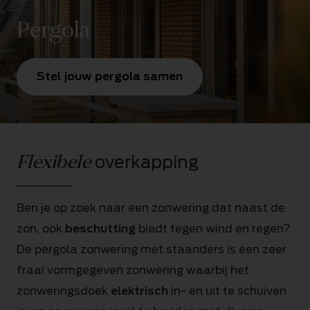
Pergola
Stel jouw pergola samen
Flexibele
overkapping
Ben je op zoek naar een zonwering dat naast de
zon, ook
beschutting
biedt tegen wind en regen?
De pergola zonwering met staanders is een zeer
fraai vormgegeven zonwering waarbij het
zonweringsdoek
elektrisch
in- en uit te schuiven