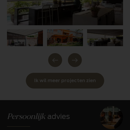
Ik wil meer projecten zien
Persoonlijk
advies