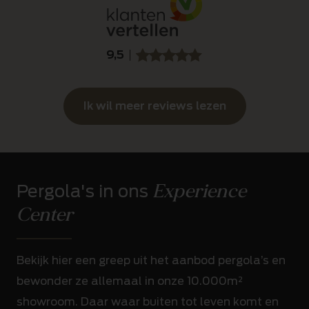
9,5
SSSSS
SSSSS
Ik wil meer reviews lezen
Experience
Pergola's in ons
Center
Bekijk hier een greep uit het aanbod pergola’s en
bewonder ze allemaal in onze 10.000m²
showroom. Daar waar buiten tot leven komt en