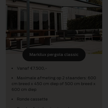
Markilux pergola classic
Vanaf €7.500,-
Maximale afmeting op 2 staanders: 600
cm breed x 450 cm diep of 500 cm breed x
600 cm diep
Ronde cassette