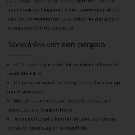
is, en naar wens is uit te breiden met diverse
accessoires
. Opgerold is het zonweringsdoek
van de zonwering met staanders
in zijn geheel
weggewerkt in de cassette.
Voordelen
van een pergola
De zonwering is van Duitse kwaliteit van A-
merk Markilux
De pergola wordt altijd op de centimeter op
maat gemaakt
Met zijn slanke design past de pergola in
vrijwel iedere tuininrichting
Je creëert zitplekken uit de zon, een droog
terras bij neerslag én je regelt de