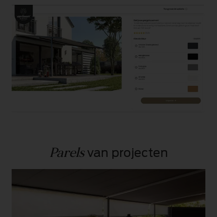
Parels
 van projecten