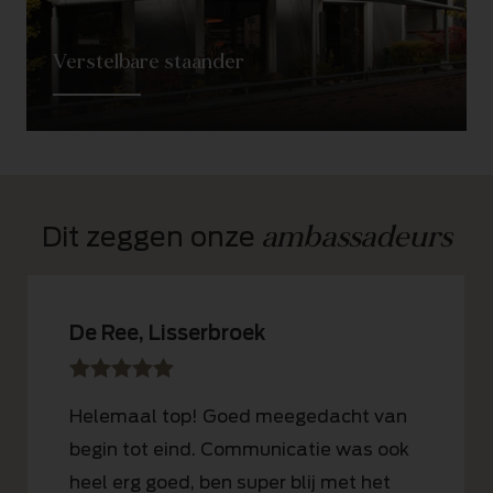
Verstelbare staander
ambassadeurs
Dit zeggen onze 
De Ree, Lisserbroek
sssss
SSSSS
Helemaal top! Goed meegedacht van
begin tot eind. Communicatie was ook
heel erg goed, ben super blij met het