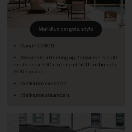
Markilux pergola style
Vanaf €7.800,-
Maximale afmeting op 2 staanders: 600
cm breed x 500 cm diep of 500 cm breed x
600 cm diep
Vierkante cassette
Vierkante staanders