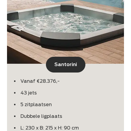
Santorini
Vanaf €28.376,-
43 jets
5 zitplaatsen
Dubbele ligplaats
L: 230 x B: 215 x H: 90 cm