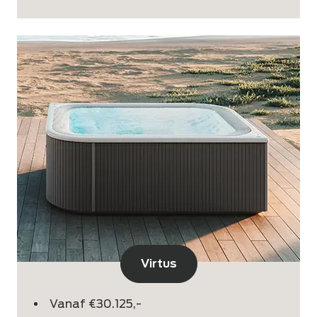
Virtus
Vanaf €30.125,-