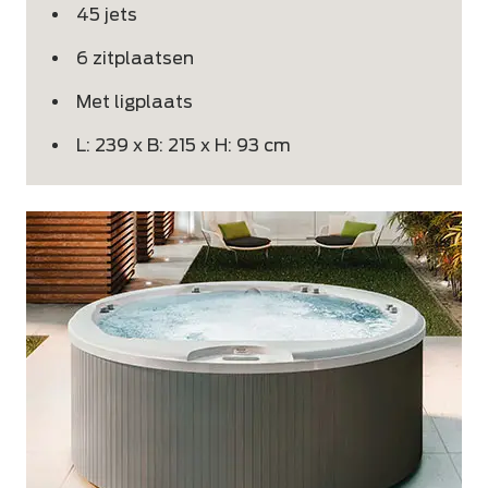
45 jets
6 zitplaatsen
Met ligplaats
L: 239 x B: 215 x H: 93 cm