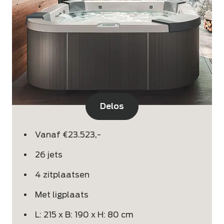
Delos
Vanaf €23.523,-
26 jets
4 zitplaatsen
Met ligplaats
L: 215 x B: 190 x H: 80 cm