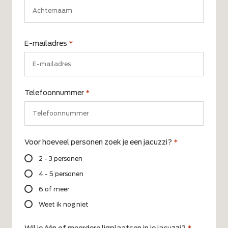
Voornaam
Achternaam
E-mailadres
*
Telefoonnummer
*
Voor hoeveel personen zoek je een jacuzzi?
*
2 - 3 personen
4 - 5 personen
6 of meer
Weet ik nog niet