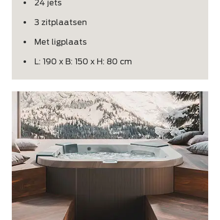
24 jets
3 zitplaatsen
Met ligplaats
L: 190 x B: 150 x H: 80 cm