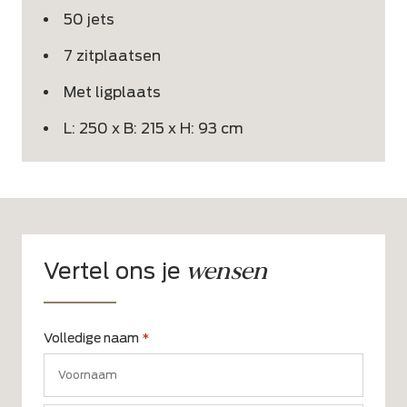
50 jets
7 zitplaatsen
Met ligplaats
L: 250 x B: 215 x H: 93 cm
wensen
Vertel ons je
Volledige naam
*