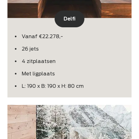
Delfi
Vanaf €22.278,-
26 jets
4 zitplaatsen
Met ligplaats
L: 190 x B: 190 x H: 80 cm