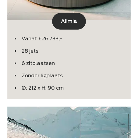
Alimia
Vanaf €26.733,-
28 jets
6 zitplaatsen
Zonder ligplaats
Ø: 212 x H: 90 cm