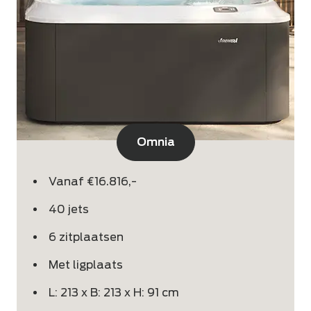
Omnia
Vanaf €16.816,-
40 jets
6 zitplaatsen
Met ligplaats
L: 213 x B: 213 x H: 91 cm