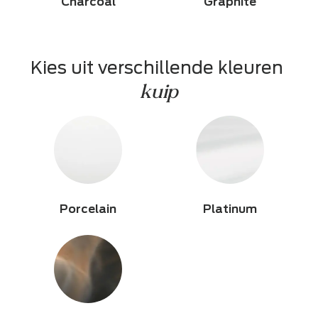
Charcoal
Graphite
Kies uit verschillende kleuren 
kuip
Porcelain
Platinum