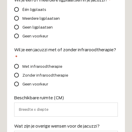
Wil je één of meerdere ligplaatsen in je jacuzzi?
*
Één ligplaats
Meerdere ligplaatsen
Geen ligplaatsen
Geen voorkeur
Wil je een jacuzzi met of zonder infraroodtherapie?
*
Met infraroodtherapie
Zonder infraroodtherapie
Geen voorkeur
Beschikbare ruimte (CM)
Wat zijn je overige wensen voor de jacuzzi?