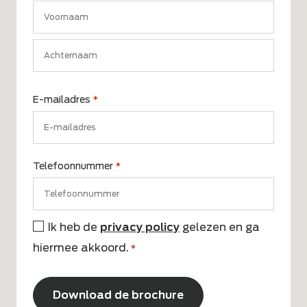
Voornaam
Achternaam
E-mailadres
*
Telefoonnummer
*
Ik heb de
privacy policy
gelezen en ga
Instemming
hiermee akkoord.
*
*
CAPTCHA