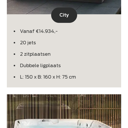
City
Vanaf €14.934,-
20 jets
2 zitplaatsen
Dubbele ligplaats
L: 150 x B: 160 x H: 75 cm