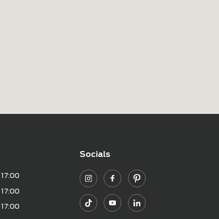
tijden
Socials