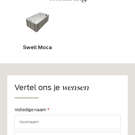
Swell Moca
wensen
Vertel ons je
Volledige naam
*
Voornaam