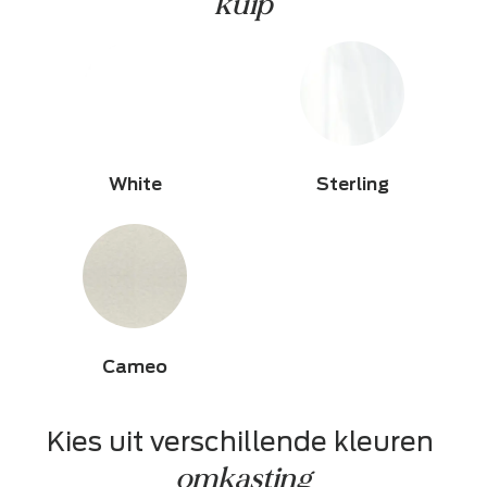
kuip
White
Sterling
Cameo
Kies uit verschillende kleuren 
omkasting