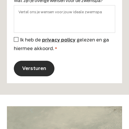
Wat zijn je overige wensen voor de zwemspa?
Ik heb de
privacy policy
gelezen en ga
*
hiermee akkoord.
*
CAPTCHA
Alternative: