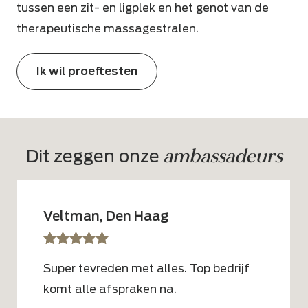
tussen een zit- en ligplek en het genot van de
therapeutische massagestralen.
Ik wil proeftesten
ambassadeurs
Dit zeggen onze 
Veltman, Den Haag
sssss
SSSSS
Super tevreden met alles. Top bedrijf
komt alle afspraken na.