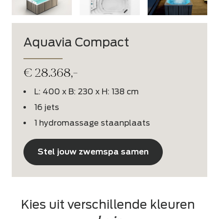
Aquavia Compact
€
28.368,-
L: 400 x B: 230 x H: 138 cm
16 jets
1 hydromassage staanplaats
Stel jouw zwemspa samen
Kies uit verschillende kleuren 