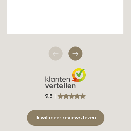
9,5
SSSSS
SSSSS
Ik wil meer reviews lezen