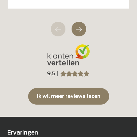
9,5
SSSSS
SSSSS
Ik wil meer reviews lezen
Ervaringen