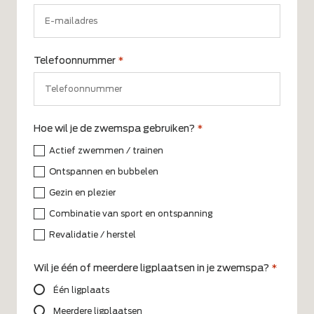
Telefoonnummer
*
Hoe wil je de zwemspa gebruiken?
*
Actief zwemmen / trainen
Ontspannen en bubbelen
Gezin en plezier
Combinatie van sport en ontspanning
Revalidatie / herstel
Wil je één of meerdere ligplaatsen in je zwemspa?
*
Één ligplaats
Meerdere ligplaatsen