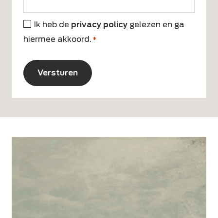
Ik heb de
privacy policy
gelezen en ga
*
hiermee akkoord.
*
CAPTCHA
Alternative: