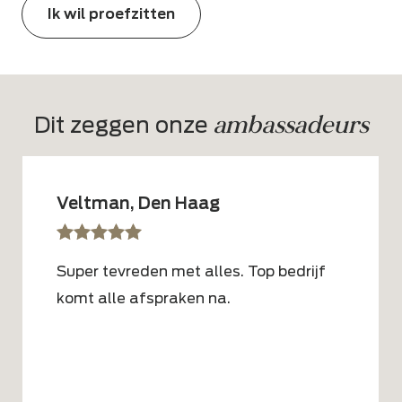
Ik wil proefzitten
ambassadeurs
Dit zeggen onze 
Veltman, Den Haag
sssss
SSSSS
Super tevreden met alles. Top bedrijf
komt alle afspraken na.