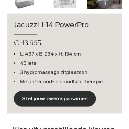
Jacuzzi J-14 PowerPro
€
43.665,-
L: 437 x B: 234 x H: 134 cm
43 jets
3 hydromassage zitplaatsen
Met infrarood- en roodlichttherapie
Stel jouw zwemspa samen