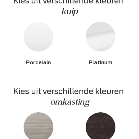
Kies uit verschillende kleuren 
kuip
Porcelain
Platinum
Kies uit verschillende kleuren 
omkasting