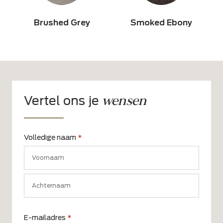
Brushed Grey
Smoked Ebony
wensen
Vertel ons je
Volledige naam
*
Voornaam
Achternaam
E-mailadres
*