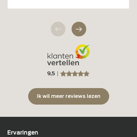
9,5
SSSSS
SSSSS
Ik wil meer reviews lezen
Ervaringen