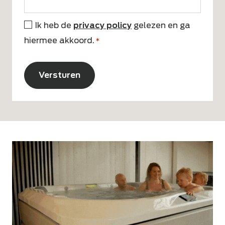
Ik heb de
privacy policy
gelezen en ga
*
hiermee akkoord.
*
CAPTCHA
Alternative: