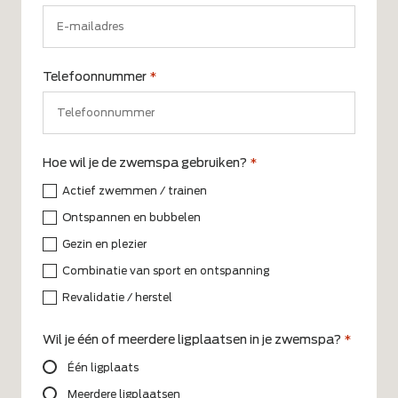
Telefoonnummer
*
Hoe wil je de zwemspa gebruiken?
*
Actief zwemmen / trainen
Ontspannen en bubbelen
Gezin en plezier
Combinatie van sport en ontspanning
Revalidatie / herstel
Wil je één of meerdere ligplaatsen in je zwemspa?
*
Één ligplaats
Meerdere ligplaatsen