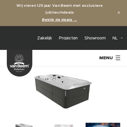
Wij vieren
125 jaar
Van Beem met exclusieve
×
jubileumdeals
Bekijk de deals →
jubileum
Zakelijk
Projecten
Showroom
NL
125