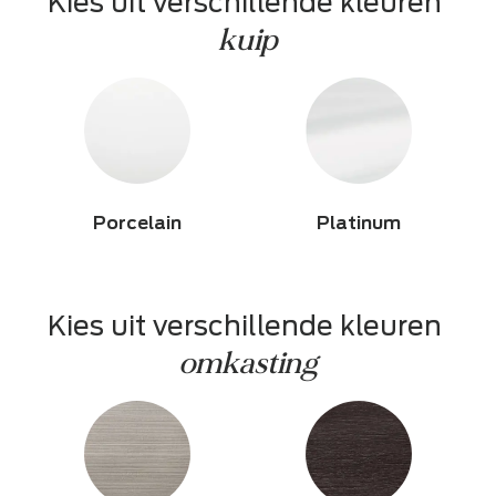
Kies uit verschillende kleuren 
kuip
Porcelain
Platinum
Kies uit verschillende kleuren 
omkasting