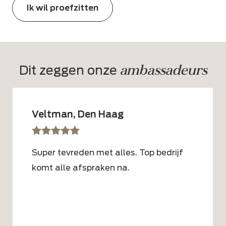
Ik wil proefzitten
ambassadeurs
Dit zeggen onze 
Veltman, Den Haag
sssss
SSSSS
Super tevreden met alles. Top bedrijf
komt alle afspraken na.