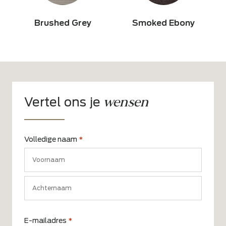
Brushed Grey
Smoked Ebony
wensen
Vertel ons je
Volledige naam
*
Voornaam
Achternaam
E-mailadres
*