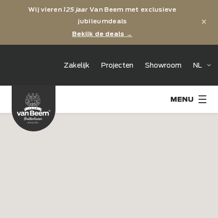
Wij vieren
125 jaar
Van Beem met exclusieve
×
jubileumdeals
Bekijk de deals →
jubileum
Zakelijk
Projecten
Showroom
NL
125