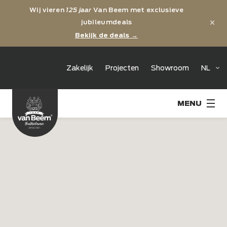
Wij vieren
125 jaar
Van Beem met exclusieve
×
jubileumdeals
Bekijk de deals →
jubileum
Zakelijk
Projecten
Showroom
NL
125