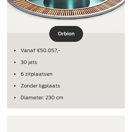
Orbion
Vanaf €50.057,-
30 jets
6 zitplaatsen
Zonder ligplaats
Diameter: 230 cm