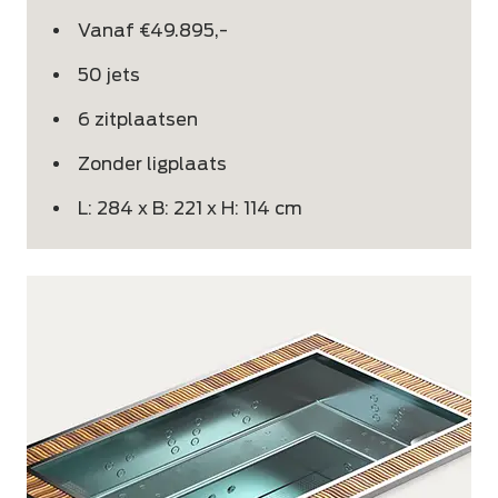
Vanaf €49.895,-
50 jets
6 zitplaatsen
Zonder ligplaats
L: 284 x B: 221 x H: 114 cm