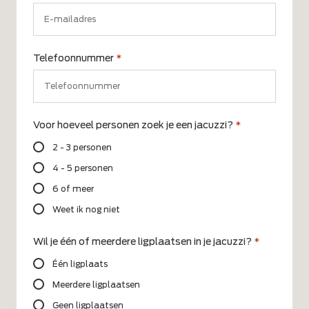
Telefoonnummer
*
Voor hoeveel personen zoek je een jacuzzi?
*
2 - 3 personen
4 - 5 personen
6 of meer
Weet ik nog niet
Wil je één of meerdere ligplaatsen in je jacuzzi?
*
Één ligplaats
Meerdere ligplaatsen
Geen ligplaatsen