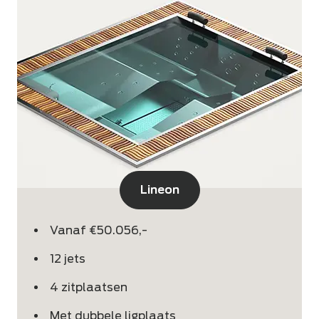
Lineon
Vanaf €50.056,-
12 jets
4 zitplaatsen
Met dubbele ligplaats