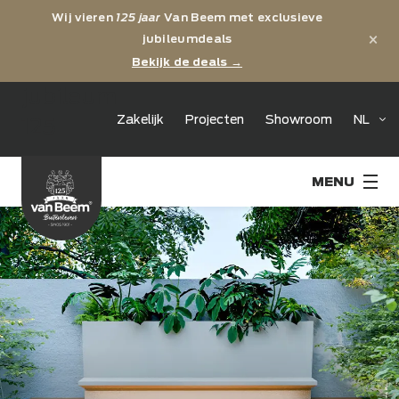
Wij vieren
125 jaar
Van Beem met exclusieve
×
jubileumdeals
Bekijk de deals →
jubileum
Zakelijk
Projecten
Showroom
NL
125