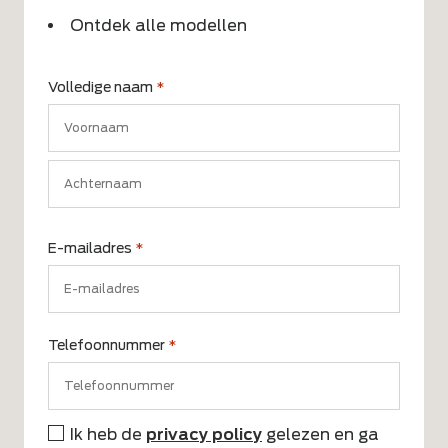
Ontdek alle modellen
Volledige naam
*
Voornaam
Achternaam
E-mailadres
*
Telefoonnummer
*
Ik heb de
privacy policy
gelezen en ga
Instemming