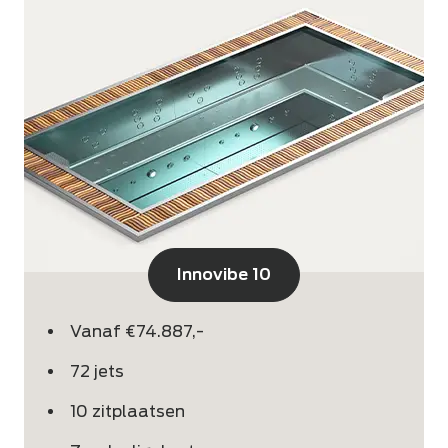
Innovibe 10
Vanaf €74.887,-
72 jets
10 zitplaatsen