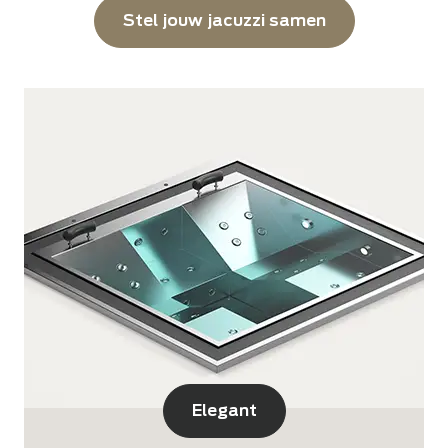
Stel jouw jacuzzi samen
Elegant