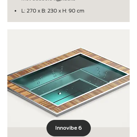
L: 270 x B: 230 x H: 90 cm
Innovibe 6