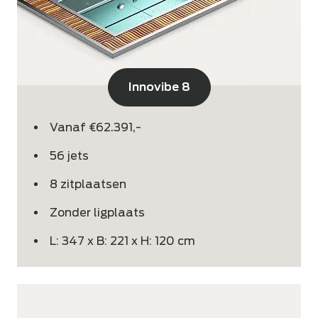
Innovibe 8
Vanaf €62.391,-
56 jets
8 zitplaatsen
Zonder ligplaats
L: 347 x B: 221 x H: 120 cm