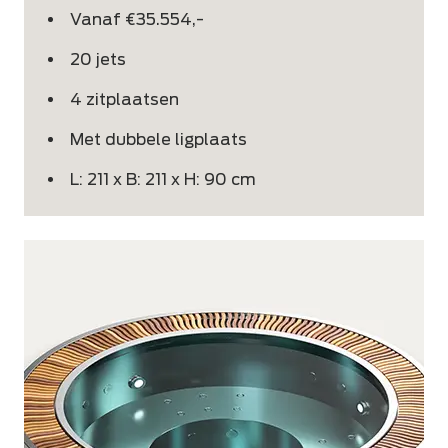
Vanaf €35.554,-
20 jets
4 zitplaatsen
Met dubbele ligplaats
L: 211 x B: 211 x H: 90 cm