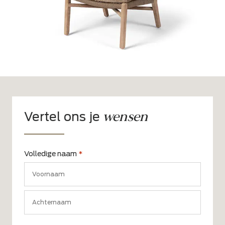
wensen
Vertel ons je
Volledige naam
*
Voornaam
Achternaam