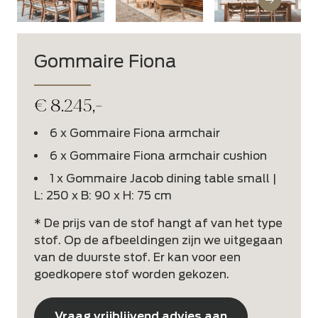
Gommaire Fiona
€
8.245,-
6 x Gommaire Fiona armchair
6 x Gommaire Fiona armchair cushion
1 x Gommaire Jacob dining table small |
L: 250 x B: 90 x H: 75 cm
* De prijs van de stof hangt af van het type
stof. Op de afbeeldingen zijn we uitgegaan
van de duurste stof. Er kan voor een
goedkopere stof worden gekozen.
Vraag vrijblijvend advies aan