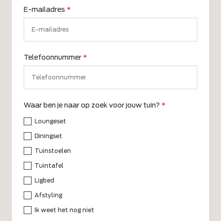
E-mailadres
*
Telefoonnummer
*
Waar ben je naar op zoek voor jouw tuin?
*
Loungeset
Diningset
Tuinstoelen
Tuintafel
Ligbed
Afstyling
Ik weet het nog niet