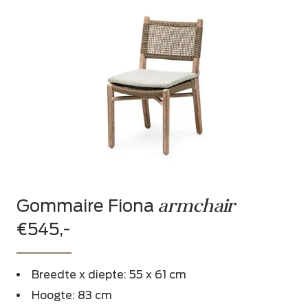
armchair
Gommaire Fiona
€545,-
Breedte x diepte: 55 x 61 cm
Hoogte: 83 cm