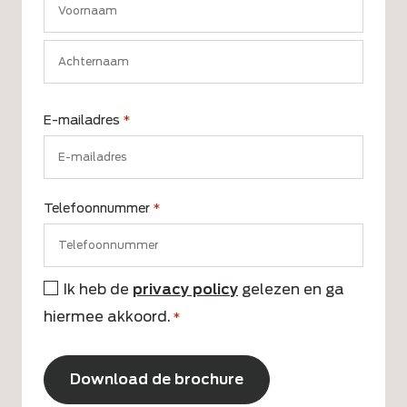
Voornaam
Achternaam
E-mailadres
*
Telefoonnummer
*
Ik heb de
privacy policy
gelezen en ga
Instemming
hiermee akkoord.
*
*
CAPTCHA