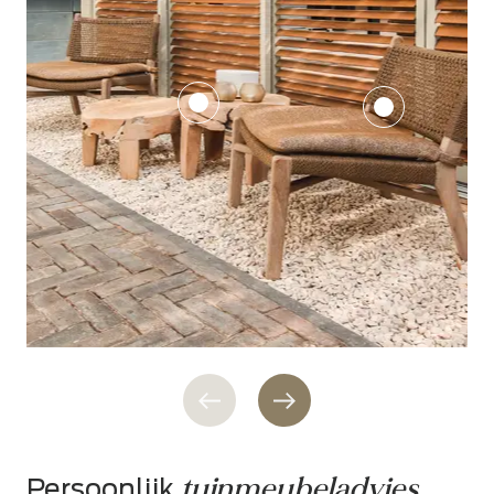
tuinmeubeladvies
Persoonlijk