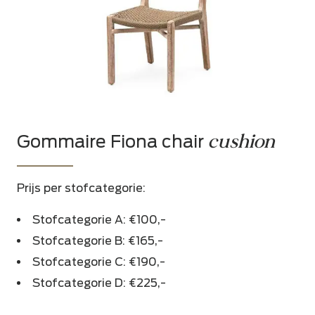
cushion
Gommaire Fiona chair
Prijs per stofcategorie:
Stofcategorie A: €100,-
Stofcategorie B: €165,-
Stofcategorie C: €190,-
Stofcategorie D: €225,-