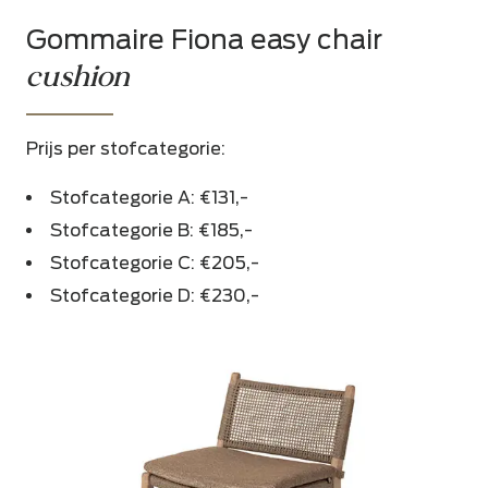
Gommaire Fiona easy chair
cushion
Prijs per stofcategorie:
Stofcategorie A: €131,-
Stofcategorie B: €185,-
Stofcategorie C: €205,-
Stofcategorie D: €230,-