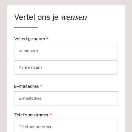
wensen
Vertel ons je
Volledige naam
*
Voornaam
Achternaam
E-mailadres
*
Telefoonnummer
*