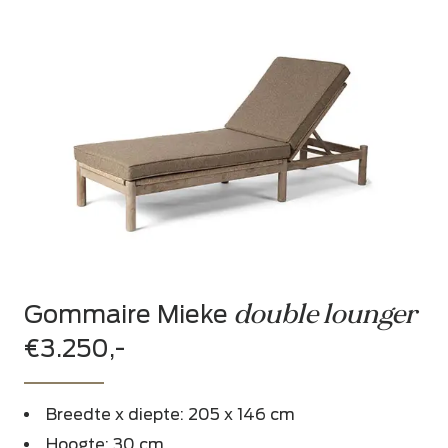
double lounger
Gommaire Mieke
€3.250,-
Breedte x diepte: 205 x 146 cm
Hoogte: 30 cm