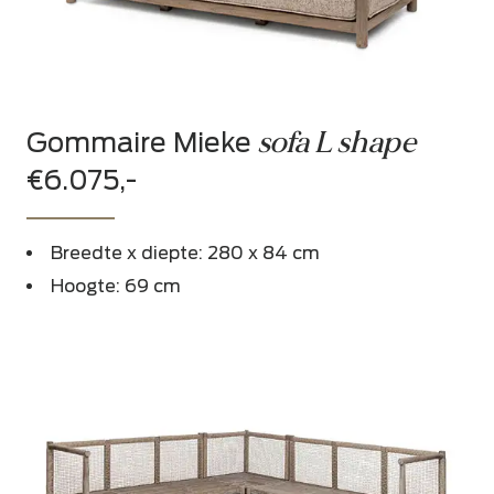
sofa L shape
Gommaire Mieke
€6.075,-
Breedte x diepte: 280 x 84 cm
Hoogte: 69 cm