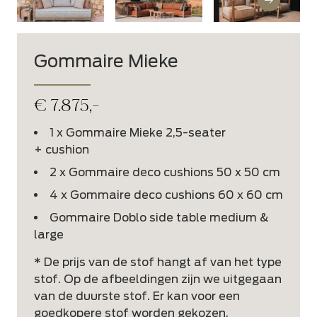
Gommaire Mieke
€
7.875,-
1 x Gommaire Mieke 2,5-seater
+ cushion
2 x Gommaire deco cushions 50 x 50 cm
4 x Gommaire deco cushions 60 x 60 cm
Gommaire Doblo side table medium &
large
* De prijs van de stof hangt af van het type
stof. Op de afbeeldingen zijn we uitgegaan
van de duurste stof. Er kan voor een
goedkopere stof worden gekozen.