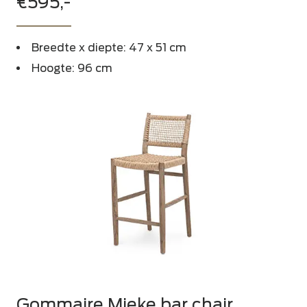
€595,-
Breedte x diepte: 47 x 51 cm
Hoogte: 96 cm
Gommaire Mieke bar chair