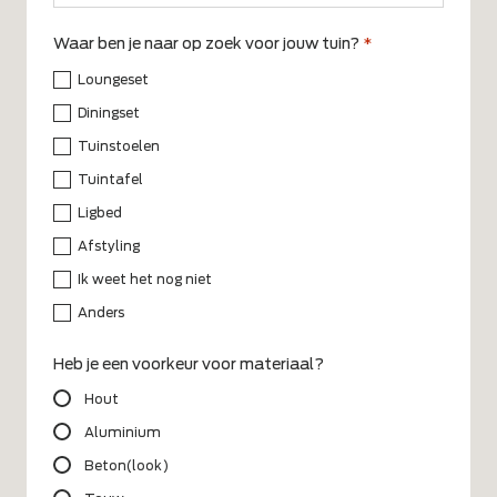
Waar ben je naar op zoek voor jouw tuin?
*
Loungeset
Diningset
Tuinstoelen
Tuintafel
Ligbed
Afstyling
Ik weet het nog niet
Anders
Heb je een voorkeur voor materiaal?
Hout
Aluminium
Beton(look)