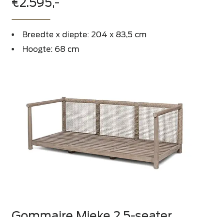
€2.595,-
Breedte x diepte: 204 x 83,5 cm
Hoogte: 68 cm
Gommaire Mieke 2,5-seater