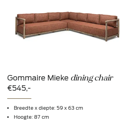
dining chair
Gommaire Mieke
€545,-
Breedte x diepte: 59 x 63 cm
Hoogte: 87 cm