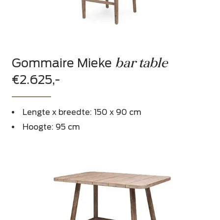
bar table
Gommaire Mieke
€2.625,-
Lengte x breedte: 150 x 90 cm
Hoogte: 95 cm