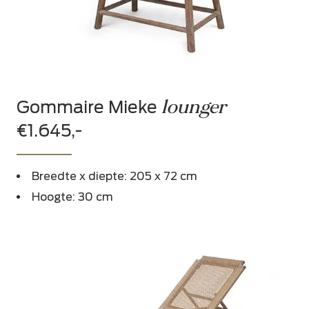
lounger
Gommaire Mieke
€1.645,-
Breedte x diepte: 205 x 72 cm
Hoogte: 30 cm