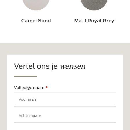
Camel Sand
Matt Royal Grey
wensen
Vertel ons je
Volledige naam
*
Voornaam
Achternaam