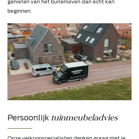
genieten van het buitenleven dan echt kan
beginnen.
tuinmeubeladvies
Persoonlijk
Onze verkoopspecialisten denken graag met je