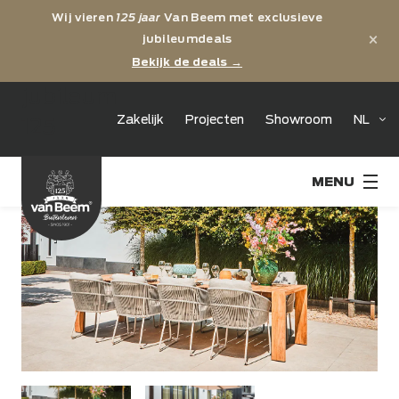
Wij vieren
125 jaar
Van Beem met exclusieve
×
jubileumdeals
Bekijk de deals →
jubileum
Zakelijk
Projecten
Showroom
NL
125