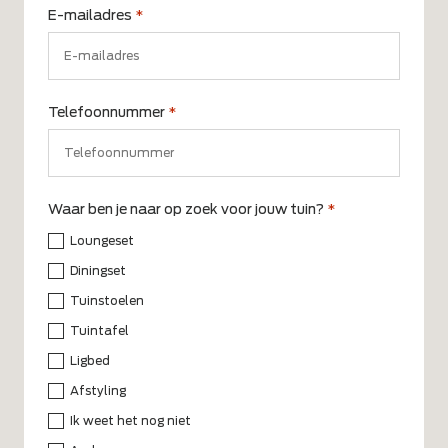
E-mailadres
*
Telefoonnummer
*
Waar ben je naar op zoek voor jouw tuin?
*
Loungeset
Diningset
Tuinstoelen
Tuintafel
Ligbed
Afstyling
Ik weet het nog niet