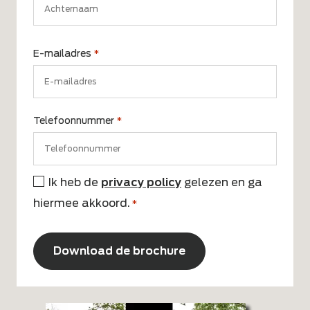
Achternaam
E-mailadres
*
Telefoonnummer
*
Ik heb de
privacy policy
gelezen en ga
Instemming
hiermee akkoord.
*
*
CAPTCHA
Alternative: