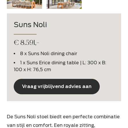
Suns Noli
€
8.591,-
8 x Suns Noli dining chair
1 x Suns Erice dining table | L: 300 x B:
100 x H: 76,5 cm
Vraag vrijblijvend advies aan
De Suns Noli stoel biedt een perfecte combinatie
van stijl en comfort. Een royale zitting,