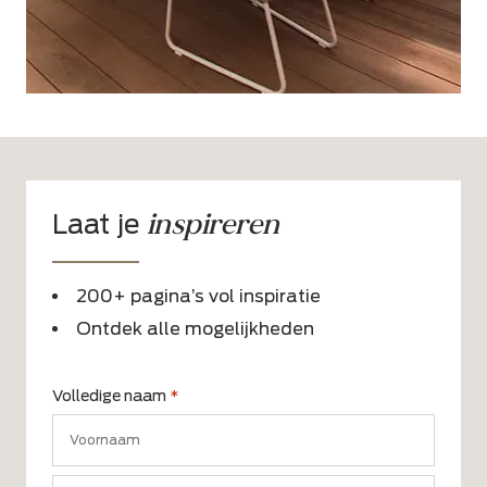
inspireren
Laat je
200+ pagina’s vol inspiratie
Ontdek alle mogelijkheden
Volledige naam
*
Voornaam