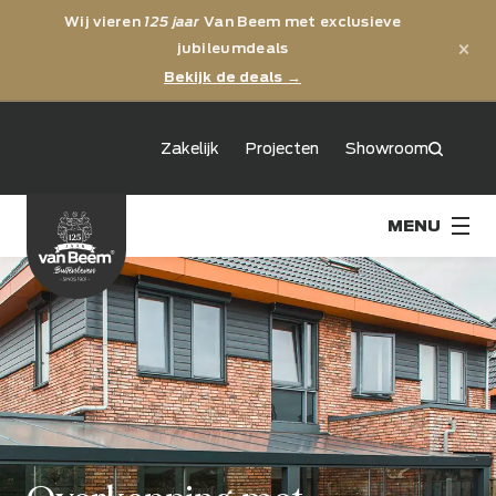
Wij vieren
125 jaar
Van Beem met exclusieve
×
jubileumdeals
Bekijk de deals →
jubileum
Zakelijk
Projecten
Showroom
125