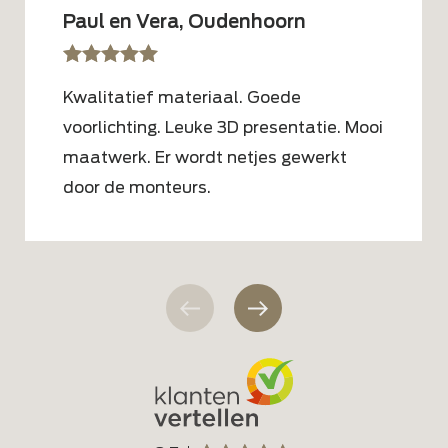
Paul en Vera, Oudenhoorn
sssss
SSSSS
Kwalitatief materiaal. Goede
voorlichting. Leuke 3D presentatie. Mooi
maatwerk. Er wordt netjes gewerkt
door de monteurs.