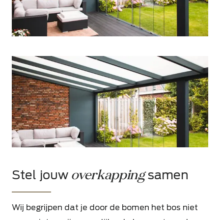
overkapping
Stel jouw
samen
Wij begrijpen dat je door de bomen het bos niet