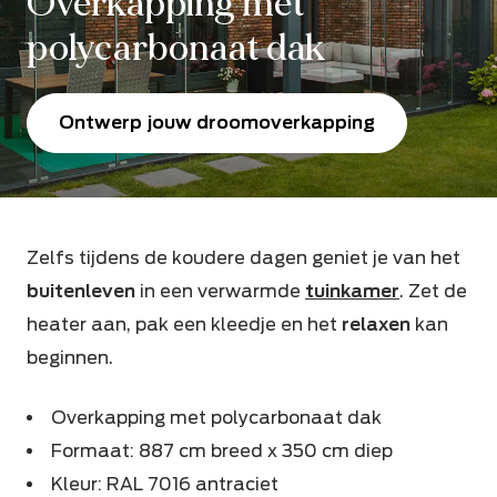
Overkapping met
polycarbonaat dak
Ontwerp jouw droomoverkapping
Zelfs tijdens de koudere dagen geniet je van het
buitenleven
in een verwarmde
tuinkamer
. Zet de
heater aan, pak een kleedje en het
relaxen
kan
beginnen.
Overkapping met polycarbonaat dak
Formaat: 887 cm breed x 350 cm diep
Kleur: RAL 7016 antraciet