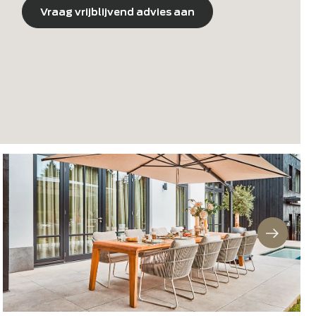
x H: 69 cm
Vraag vrijblijvend advies aan