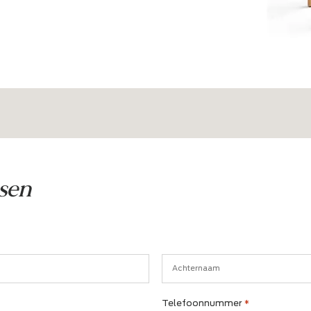
chair