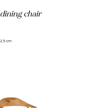
e Center
dining chair
Pemba
diepte: 55 x 52,5 cm
,5 cm
 42 cm
 47 cm