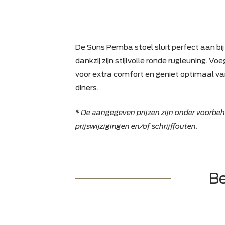
De Suns Pemba stoel sluit perfect 
dankzij zijn stijlvolle ronde rugleun
voor extra comfort en geniet opti
diners.
* De aangegeven prijzen zijn onder 
prijswijzigingen en/of schrijffouten.