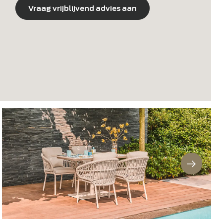
4 x Suns Vado dining chair
Vraag vrijblijvend advies aan