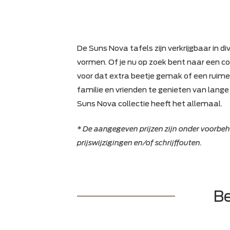
De Suns Nova tafels zijn verkrijgba
vormen. Of je nu op zoek bent naar
voor dat extra beetje gemak of ee
familie en vrienden te genieten v
Suns Nova collectie heeft het alle
* De aangegeven prijzen zijn onder 
prijswijzigingen en/of schrijffouten.