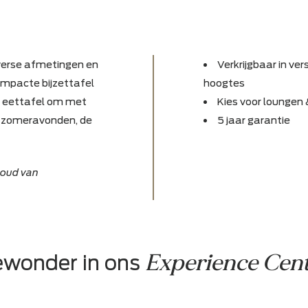
ar in diverse afmetingen en
Verkr
 een compacte bijzettafel
hoogtes
n ruime eettafel om met
Kies 
an lange zomeravonden, de
5 jaa
maal.
voorbehoud van