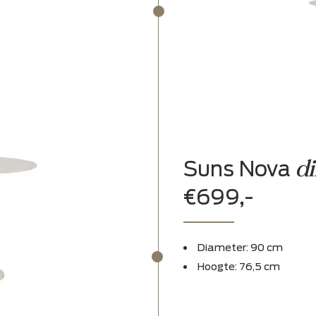
 table