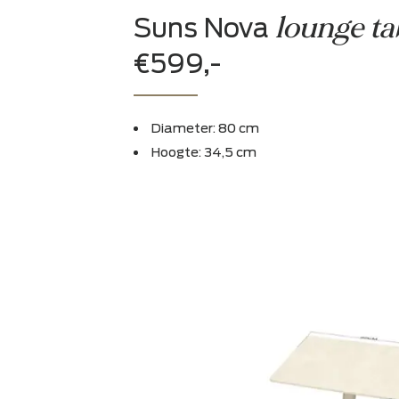
loung
Suns Nova
€599,-
Diameter: 80 cm
Hoogte: 34,5 cm